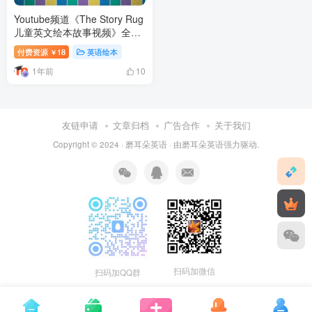
Youtube频道《The Story Rug
儿童英文绘本故事视频》全
194集，1080P高清视频带英
付费资源
18
英语绘本
￥
文字幕，百度网盘下载！
1年前
10
友链申请
文章归档
广告合作
关于我们
Copyright © 2024 ·
磨耳朵英语
· 由
磨耳朵英语
强力驱动.
扫码加微信
扫码加QQ群