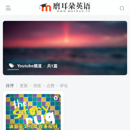
Youtube频道
共1篇
排序
更新
浏览
点赞
评论