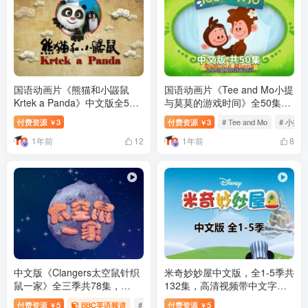
国语动画片《熊猫和小鼹鼠
国语动画片《Tee and Mo小提
Krtek a Panda》中文版全52
与莫莫的游戏时间》全50集，
集，百度网盘下载！
1080P高清视频带中文字幕，
付费资源
3
付费资源
3
# Tee and Mo
# 小提
￥
￥
百度网盘下载
1年前
1年前
12
8
中文版《Clangers太空鼠针织
米奇妙妙屋中文版，全1-5季共
鼠一家》全三季共78集，
132集，高清视频带中文字
1080P高清视频带中文字幕，
幕，百度网盘下载！
付费资源
5
BBC英语频道
# Clangers
付费资源
# 太空鼠针织鼠一家
5
￥
￥