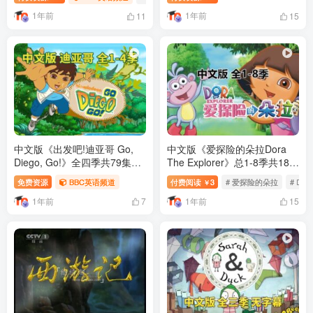
百度网盘下载！
1年前
1年前
11
15
中文版《出发吧!迪亚哥 Go,
中文版《爱探险的朵拉Dora
Diego, Go!》全四季共79集，
The Explorer》总1-8季共180
标清视频，百度网盘下载！
全集，标清视频，百度网盘下
免费资源
BBC英语频道
付费阅读
3
# 爱探险的朵拉
# Dora
￥
载！
1年前
1年前
7
15