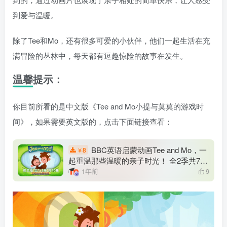
到爱与温暖。
除了Tee和Mo，还有很多可爱的小伙伴，他们一起生活在充
满冒险的丛林中，每天都有逗趣惊险的故事在发生。
温馨提示：
你目前所看的是中文版《Tee and Mo小提与莫莫的游戏时
间》，如果需要英文版的，点击下面链接查看：
BBC英语启蒙动画Tee and Mo，一
8
￥
起重温那些温暖的亲子时光！ 全2季共70
集，1080P高清视频带英文字幕，百度网
1年前
9
盘下载！