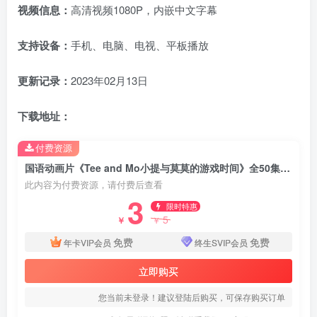
视频信息：
高清视频1080P，内嵌中文字幕
支持设备：
手机、电脑、电视、平板播放
更新记录：
2023年02月13日
下载地址：
付费资源
国语动画片《Tee and Mo小提与莫莫的游戏时间》全50集，1080P高清视频带中文字幕，百度网盘下载
此内容为付费资源，请付费后查看
3
限时特惠
5
￥
￥
免费
免费
年卡VIP会员
终生SVIP会员
立即购买
您当前未登录！建议登陆后购买，可保存购买订单