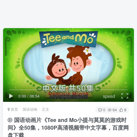
0:00
/
06:54
speed
首页
国语动画
正文
0
64
8
国语动画片《Tee and Mo小提与莫莫的游戏时
间》全50集，1080P高清视频带中文字幕，百度网
盘下载