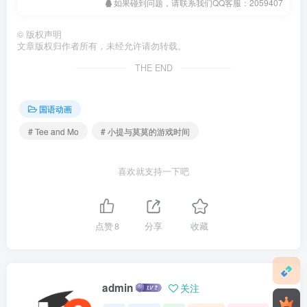
如果碰到问题，请联系我们QQ客服：2059407
©
版权声明
文章版权归作者所有，未经允许请勿转载。
THE END
国语动画
# Tee and Mo
# 小提与莫莫的游戏时间
喜欢就支持一下吧
点赞
8
分享
收藏
admin
关注