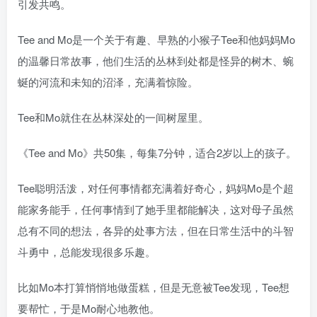
引发共鸣。
Tee and Mo是一个关于有趣、早熟的小猴子Tee和他妈妈Mo
的温馨日常故事，他们生活的丛林到处都是怪异的树木、蜿
蜒的河流和未知的沼泽，充满着惊险。
Tee和Mo就住在丛林深处的一间树屋里。
《Tee and Mo》共50集，每集7分钟，适合2岁以上的孩子。
Tee聪明活泼，对任何事情都充满着好奇心，妈妈Mo是个超
能家务能手，任何事情到了她手里都能解决，这对母子虽然
总有不同的想法，各异的处事方法，但在日常生活中的斗智
斗勇中，总能发现很多乐趣。
比如Mo本打算悄悄地做蛋糕，但是无意被Tee发现，Tee想
要帮忙，于是Mo耐心地教他。