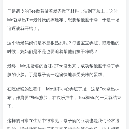
但是调皮的Tee做着做着就弄撒了材料，沾到了脸上，这时
Mo就拿出Tee最讨厌的擦脸布，想要帮他擦干净，于是一场
追逐战就开始了。
这个场景妈妈们是不是很熟悉呢？每当宝宝弄脏手或者脸的
时候，妈妈们是不是也要追着帮他们擦干净呢？
最终，Mo用蛋糕的香味把Tee引出来，成功帮他擦干净了弄
脏的小脸。于是母子俩一起愉快地享受美味的蛋糕。
在吃蛋糕的过程中，Mo也不小心弄脏了脸，这是Tee拿出抹
布，作势要帮Mo擦脸，在欢乐声中，Tee和Mo的一天就结束
了。
这样的日常在生活中很常见，母子俩的互动也是我们经常遇
到的，通过动画片也展现了亲子相处的简单快乐，让人感受