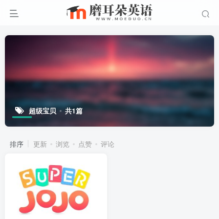
超级宝贝
共1篇
排序
更新
浏览
点赞
评论