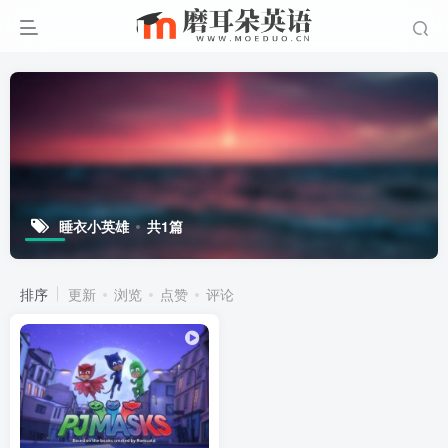
睡衣小英雄
共1篇
排序
更新
浏览
点赞
评论