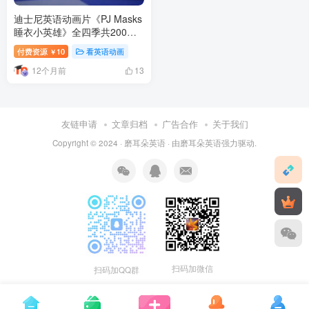
迪士尼英语动画片《PJ Masks
睡衣小英雄》全四季共200
集，1080P高清视频带英文字
付费资源
10
看英语动画
￥
幕，百度网盘下载！
12个月前
13
友链申请
文章归档
广告合作
关于我们
Copyright © 2024 ·
磨耳朵英语
· 由
磨耳朵英语
强力驱动.
扫码加微信
扫码加QQ群