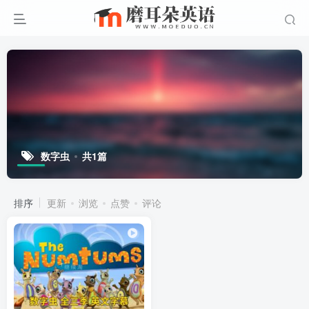
数字虫
共1篇
排序
更新
浏览
点赞
评论