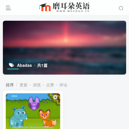
Abadas
共1篇
排序
更新
浏览
点赞
评论