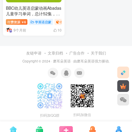
BBC幼儿英语启蒙动画Abadas
儿童学习单词，总计52集，
720P高清视频带英文字幕，百
付费资源
6
学英语启蒙
BBC英语频道
￥
度网盘下载！
9个月前
10
友链申请
文章归档
广告合作
关于我们
Copyright © 2024 ·
磨耳朵英语
· 由
磨耳朵英语
强力驱动.
扫码加微信
扫码加QQ群