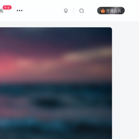
中文
画
开通会员