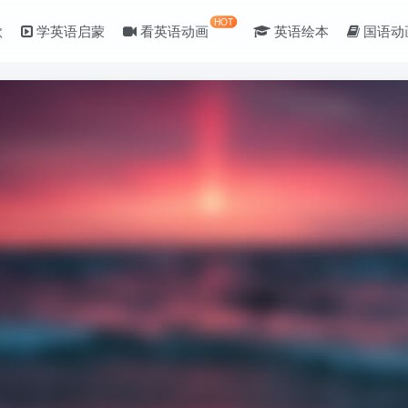
HOT
歌
学英语启蒙
看英语动画
英语绘本
国语动