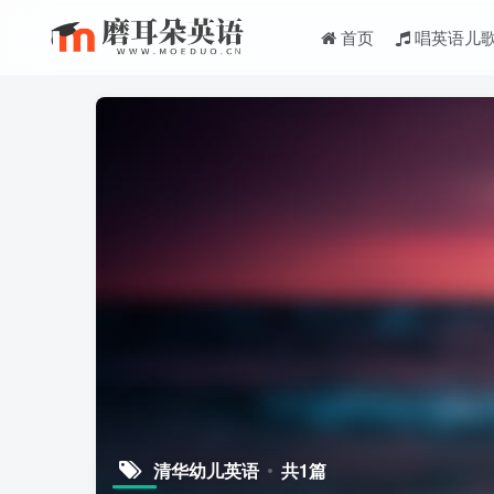
首页
唱英语儿
清华幼儿英语
共1篇