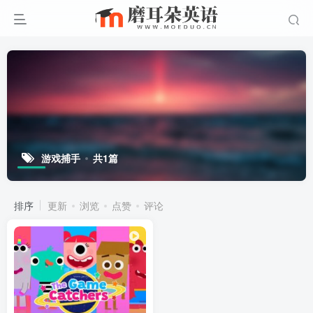
游戏捕手
共1篇
排序
更新
浏览
点赞
评论