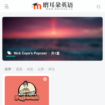
Nick Cope's Popcast
共1篇
排序
更新
浏览
点赞
评论