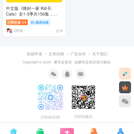
中文版《咪好一家 Kid-E-
Cats》全1-3季共156集，
1080P高清视频带中文字幕，
付费资源
8
国语动画
￥
百度网盘下载！
2年前
9
友链申请
文章归档
广告合作
关于我们
Copyright © 2024 ·
磨耳朵英语
· 由
磨耳朵英语
强力驱动.
扫码加微信
扫码加QQ群