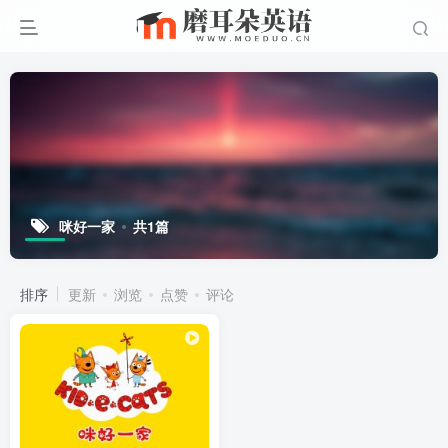
咪好一家
共1篇
排序
更新
浏览
点赞
评论