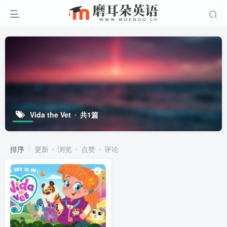
Vida the Vet
共1篇
排序
更新
浏览
点赞
评论