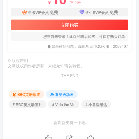
12
￥
￥
免费
免费
年卡VIP会员
终生SVIP会员
立即购买
您当前未登录！建议登陆后购买，可保存购买订单
如果碰到问题，请联系我们QQ客服：2059407
©
版权声明
文章版权归作者所有，未经允许请勿转载。
THE END
BBC英语频道
看英语动画
# BBC英文动画片
# Vida the Vet
# 小兽医维达
喜欢就支持一下吧