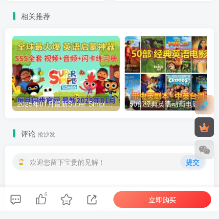
幕，百度网盘下载！
车队全8季共154集，1080P
相关推荐
高清视频带英文字幕，百度
网盘下载！
2025年01月最新Super Simple Songs磨耳朵英语入门启蒙，包含各系列总共1954集，1080P高清视频带英文字幕，百度网盘下载！
评论
抢沙发
欢迎您留下宝贵的见解！
提交
6
立即购买