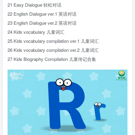
21 Easy Dialogue 轻松对话
22 English Dialogue ver.1 英语对话
23 English Dialogue ver.2 英语对话
24 Kids vocabulary 儿童词汇
25 Kids vocabulary compilation ver.1 儿童词汇
26 Kids vocabulary compilation ver.2 儿童词汇
27 Kids Biography Compilation 儿童传记合集