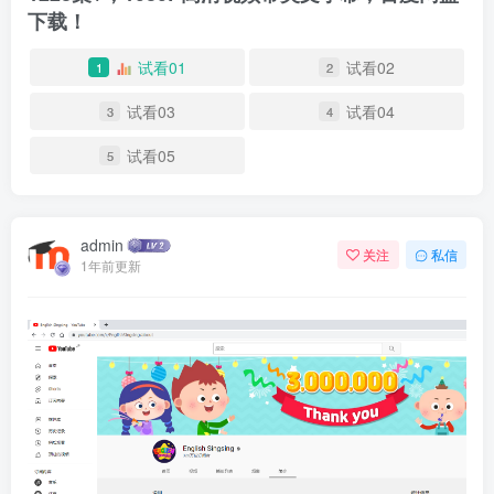
下载！
试看01
试看02
1
2
试看03
试看04
3
4
试看05
5
admin
关注
私信
1年前更新