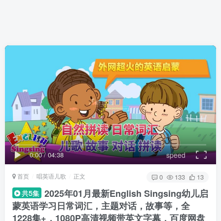
0:00
/
04:38
speed
首页
唱英语儿歌
正文
0
133
13
2025年01月最新English Singsing幼儿启
共5集
蒙英语学习日常词汇，主题对话，故事等，全
1228集+，1080P高清视频带英文字幕，百度网盘