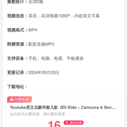
集数统计：
全283集
视频信息：
英语，高清视频1080P，内嵌英文字幕
视频格式：
MP4
附赠资源：
配套音频MP3
支持设备：
手机、电脑、电视、平板播放
更新记录：
2024年09月20日
下载地址：
付费资源
Youtube英文启蒙早教儿歌《Eli Kids – Cartoons & Songs》全283集，1080P高清视频带英文字幕，带配套音频MP3，百度网盘下载！
此内容为付费资源，请付费后查看
16
限时特惠