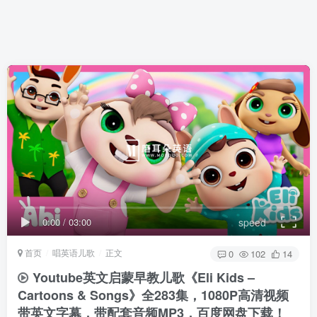
0:00
/
03:00
speed
首页
唱英语儿歌
正文
0
102
14
Youtube英文启蒙早教儿歌《Eli Kids –
Cartoons & Songs》全283集，1080P高清视频
带英文字幕，带配套音频MP3，百度网盘下载！