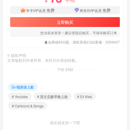
18
￥
￥
免费
免费
年卡VIP会员
终生SVIP会员
立即购买
您当前未登录！建议登陆后购买，可保存购买订单
如果碰到问题，请联系我们QQ客服：2059407
©
版权声明
文章版权归作者所有，未经允许请勿转载。
THE END
唱英语儿歌
# Youtube
# 英文启蒙早教儿歌
# Eli Kids
# Cartoons & Songs
喜欢就支持一下吧