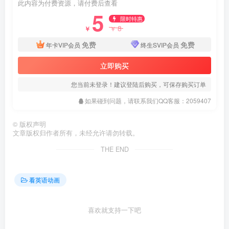
此内容为付费资源，请付费后查看
5
限时特惠
8
￥
￥
免费
免费
年卡VIP会员
终生SVIP会员
立即购买
您当前未登录！建议登陆后购买，可保存购买订单
如果碰到问题，请联系我们QQ客服：2059407
©
版权声明
文章版权归作者所有，未经允许请勿转载。
THE END
看英语动画
喜欢就支持一下吧