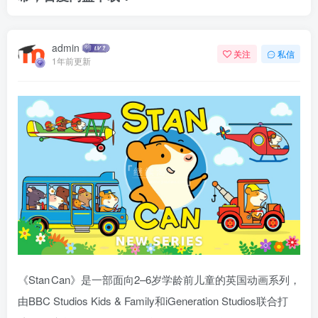
admin
关注
私信
1年前更新
《Stan Can》是一部面向2–6岁学龄前儿童的英国动画系列，
由BBC Studios Kids & Family和iGeneration Studios联合打