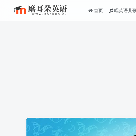
首页
唱英语儿