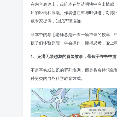
在内容表达上，该绘本在简洁明快中突出情感
后的轻松和浪漫。作者也注重与时俱进，对陈
威专家提供，知识严谨准确。
绘本中的卷毛老师总是开着一辆神奇的校车，
孩子们体验原理，学会操作，懂得思考，爱上
1、充满无限想象的冒险故事，带孩子在书中游
不是事实或知识的罗列堆砌，而是将奇特想象
种另类的自然科学教育方式。