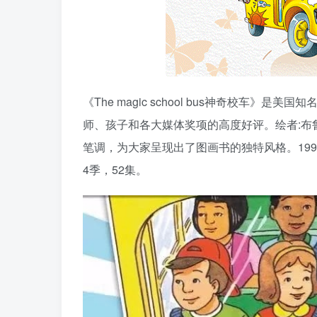
《The magic school bus神奇校车
师、孩子和各大媒体奖项的高度好评。绘者:布
笔调，为大家呈现出了图画书的独特风格。1994
4季，52集。