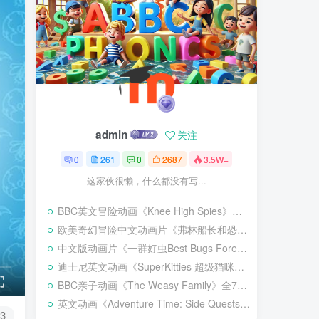
admin
关注
0
261
0
2687
3.5W+
这家伙很懒，什么都没有写...
BBC英文冒险动画《Knee High Spies》全20集，1080P高清视频带英文字幕，百度网盘下载！
欧美奇幻冒险中文动画片《弗林船长和恐龙海盗》全52集，720P高清视频，百度网盘下载！
中文版动画片《一群好虫Best Bugs Forever》全52集，1080P高清视频，百度网盘下载！
迪士尼英文动画《SuperKitties 超级猫咪》全1-3季共110集，1080P高清视频带英文字幕，百度网盘下载！
BBC亲子动画《The Weasy Family》全76集，1080P高清视频，百度网盘下载！
英文动画《Adventure Time: Side Quests 探险活宝：支线任务》全20集，1080P高清视频带英文字幕，百度网盘下载！
3