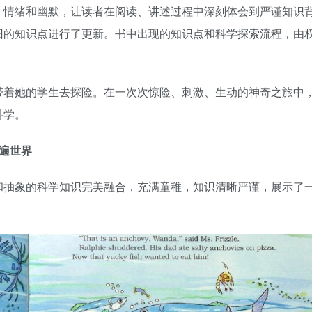
、情绪和幽默，让读者在阅读、讲述过程中深刻体会到严谨知识
旧的知识点进行了更新。书中出现的知识点和科学探索流程，由
带着她的学生去探险。在一次次惊险、刺激、生动的神奇之旅中
科学。
遍世界
和抽象的科学知识完美融合，充满童稚，知识清晰严谨，展示了