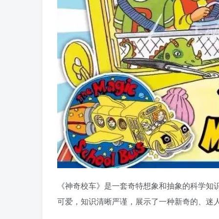
《神奇校车》是一套奇特想象和抽象的科学知
可爱，知识清晰严谨，展示了一种新奇的、迷