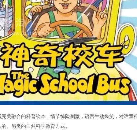
识完美融合的科普绘本，情节惊险刺激，语言生动爆笑，对话童
人的、另类的自然科学教育方式。