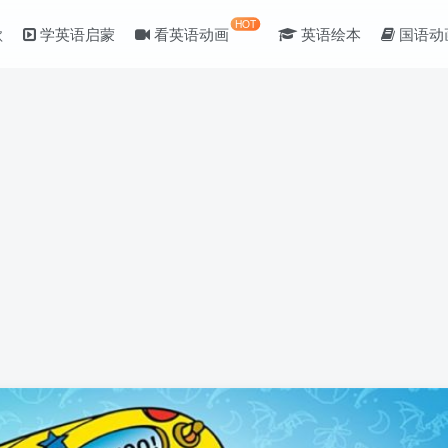
HOT
歌
学英语启蒙
看英语动画
英语绘本
国语动