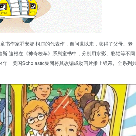
》是美国知名童书作家乔安娜·柯尔的代表作，自问世以来，获得了父母、老
鲁斯·迪根在《神奇校车》系列童书中，分别用水彩、彩铅等不同
年，美国Scholastic集团将其改编成动画片推上银幕。全系列