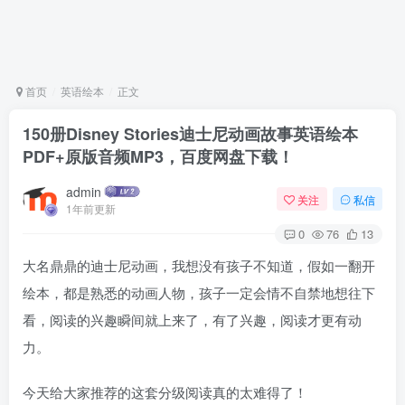
首页
英语绘本
正文
150册Disney Stories迪士尼动画故事英语绘本
PDF+原版音频MP3，百度网盘下载！
admin
关注
私信
1年前更新
0
76
13
大名鼎鼎的迪士尼动画，我想没有孩子不知道，假如一翻开
绘本，都是熟悉的动画人物，孩子一定会情不自禁地想往下
看，阅读的兴趣瞬间就上来了，有了兴趣，阅读才更有动
力。
今天给大家推荐的这套分级阅读真的太难得了！