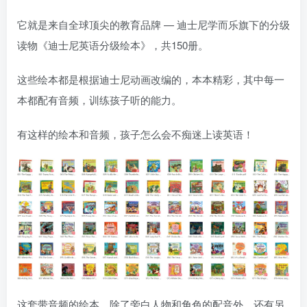
它就是来自全球顶尖的教育品牌 — 迪士尼学而乐旗下的分级
读物《迪士尼英语分级绘本》，共150册。
这些绘本都是根据迪士尼动画改编的，本本精彩，其中每一
本都配有音频，训练孩子听的能力。
有这样的绘本和音频，孩子怎么会不痴迷上读英语！
这套带音频的绘本，除了旁白人物和角色的配音外，还有另