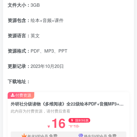
文件大小：
3GB
资源包含：
绘本+音频+课件
资源语言：
英文
资源格式：
PDF、MP3、PPT
更新记录：
2023年10月20日
下载地址：
付费资源
外研社分级读物《多维阅读》全22级绘本PDF+音频MP3+课件PPT，百度网盘下载！
此内容为付费资源，请付费后查看
16
限时特惠
18
￥
￥
免费
免费
年卡VIP会员
终生SVIP会员