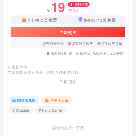
19
限时特惠
22
￥
￥
免费
免费
年卡VIP会员
终生SVIP会员
立即购买
您当前未登录！建议登陆后购买，可保存购买订单
如果碰到问题，请联系我们QQ客服：2059407
©
版权声明
文章版权归作者所有，未经允许请勿转载。
THE END
唱英语儿歌
学英语启蒙
# Youtube
# Hello Carrie
喜欢就支持一下吧