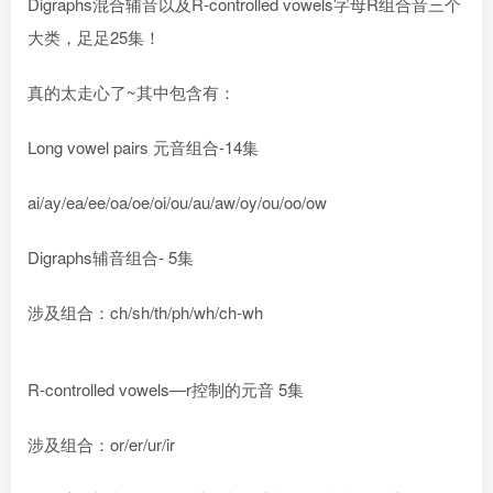
Digraphs混合辅音以及R-controlled vowels字母R组合音三个
大类，足足25集！
真的太走心了~其中包含有：
Long vowel pairs 元音组合-14集
ai/ay/ea/ee/oa/oe/oi/ou/au/aw/oy/ou/oo/ow
Digraphs辅音组合- 5集
涉及组合：ch/sh/th/ph/wh/ch-wh
R-controlled vowels—r控制的元音 5集
涉及组合：or/er/ur/ir