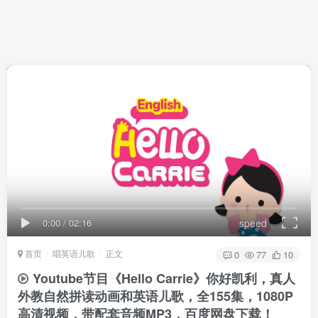
0:00
/
02:16
speed
首页
唱英语儿歌
正文
0
77
10
Youtube节目《Hello Carrie》你好凯利，真人
外教自然拼读动画和英语儿歌，全155集，1080P
高清视频，带配套音频MP3，百度网盘下载！