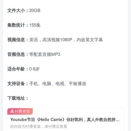
文件大小：
20GB
集数统计：
155集
视频信息：
英语，高清视频1080P，内嵌英文字幕
音频信息：
带配套音频MP3
适合年龄：
0-8岁
支持设备：
手机、电脑、电视、平板播放
下载地址：
付费资源
Youtube节目《Hello Carrie》你好凯利，真人外教自然拼读动画和英语儿歌，全155集，1080P高清视频，带配套音频MP3，百度网盘下载！
此内容为付费资源，请付费后查看