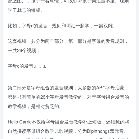
配上图片，孩子一看就懂，可以弥补孩子词汇量不足、规则
学了就忘的短板。
比如，字母d的发音：规则和词汇一起学，一箭双雕。
这套视频一共分为两个部分，第一部分是字母的发音规则，
一共26个视频：
字母c的发音↓ ↓ ↓
第二部分是字母组合的发音规则，大多数的ABC字母启蒙，
都是只有简单的26个字母发音教学的，对于字母组合发音的
教学视频，是相对贫乏的。
Hello Carrie不仅给字母组合发音教学补上短板，还细致的将
自然拼读字母组合教学儿歌视频，分为Diphthongs双元音、