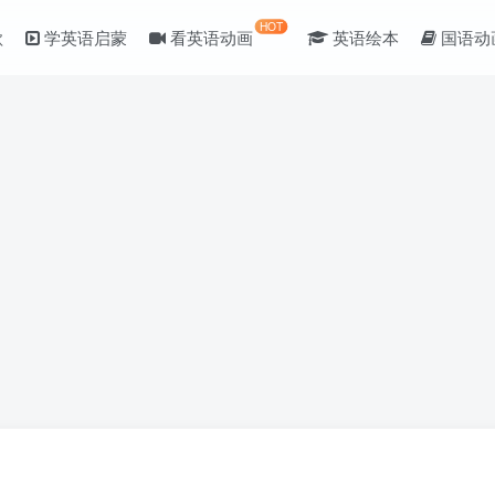
HOT
歌
学英语启蒙
看英语动画
英语绘本
国语动