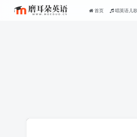
首页
唱英语儿