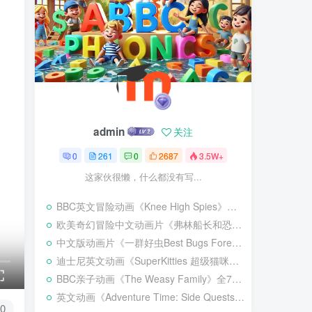
admin
关注
0
261
0
2687
3.5W+
这家伙很懒，什么都没有写...
BBC英文冒险动画《Knee High Spies》全20集，1080P高清视频带英文字幕，百度网盘下载！
欧美奇幻冒险中文动画片《弗林船长和恐龙海盗》全52集，720P高清视频，百度网盘下载！
中文版动画片《一群好虫Best Bugs Forever》全52集，1080P高清视频，百度网盘下载！
迪士尼英文动画《SuperKitties 超级猫咪》全1-3季共110集，1080P高清视频带英文字幕，百度网盘下载！
BBC亲子动画《The Weasy Family》全76集，1080P高清视频，百度网盘下载！
英文动画《Adventure Time: Side Quests 探险活宝：支线任务》全20集，1080P高清视频带英文字幕，百度网盘下载！
0