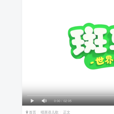
0:00
/
02:05
首页
唱英语儿歌
正文