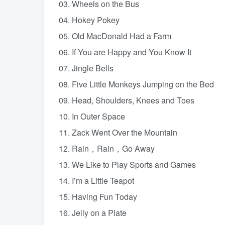
03. Wheels on the Bus
04. Hokey Pokey
05. Old MacDonald Had a Farm
06. If You are Happy and You Know It
07. Jingle Bells
08. Five Little Monkeys Jumping on the Bed
09. Head, Shoulders, Knees and Toes
10. In Outer Space
11. Zack Went Over the Mountain
12. Rain，Rain，Go Away
13. We Like to Play Sports and Games
14. I’m a Little Teapot
15. Having Fun Today
16. Jelly on a Plate