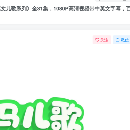
经典英文儿歌系列》全31集，1080P高清视频带中英文字幕，
关注
私信