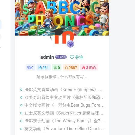
，
清
admin
关注
0
261
0
2687
3.5W+
这家伙很懒，什么都没有写...
BBC英文冒险动画《Knee High Spies》全20集，1080P高清视频带英文字幕，百度网盘下载！
欧美奇幻冒险中文动画片《弗林船长和恐龙海盗》全52集，720P高清视频，百度网盘下载！
中文版动画片《一群好虫Best Bugs Forever》全52集，1080P高清视频，百度网盘下载！
迪士尼英文动画《SuperKitties 超级猫咪》全1-3季共110集，1080P高清视频带英文字幕，百度网盘下载！
BBC亲子动画《The Weasy Family》全76集，1080P高清视频，百度网盘下载！
英文动画《Adventure Time: Side Quests 探险活宝：支线任务》全20集，1080P高清视频带英文字幕，百度网盘下载！