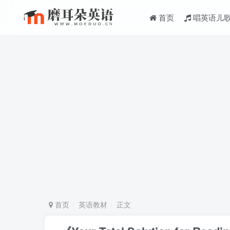
首页
唱英语儿
首页
英语教材
正文