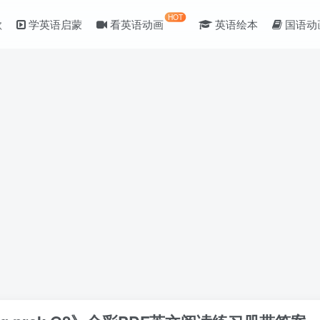
HOT
歌
学英语启蒙
看英语动画
英语绘本
国语动