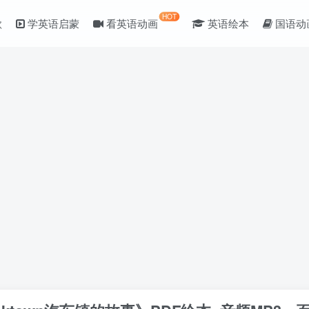
HOT
歌
学英语启蒙
看英语动画
英语绘本
国语动