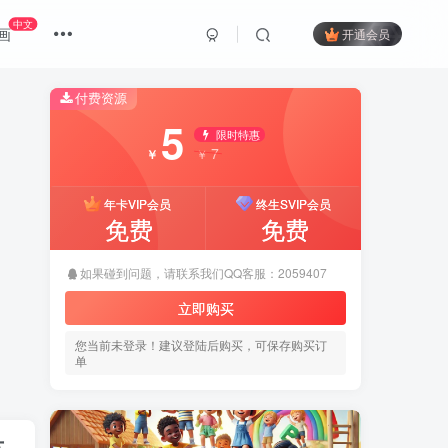
中文
画
开通会员
付费资源
5
限时特惠
7
￥
￥
年卡VIP会员
终生SVIP会员
免费
免费
如果碰到问题，请联系我们QQ客服：2059407
立即购买
您当前未登录！建议登陆后购买，可保存购买订
单