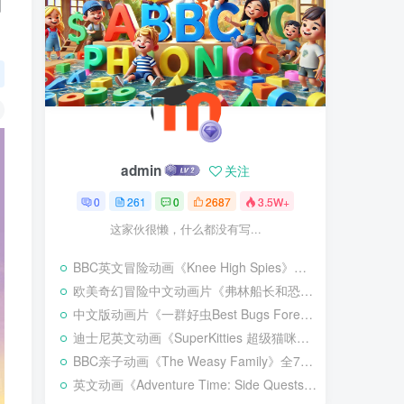
百
admin
关注
0
261
0
2687
3.5W+
这家伙很懒，什么都没有写...
BBC英文冒险动画《Knee High Spies》全20集，1080P高清视频带英文字幕，百度网盘下载！
欧美奇幻冒险中文动画片《弗林船长和恐龙海盗》全52集，720P高清视频，百度网盘下载！
中文版动画片《一群好虫Best Bugs Forever》全52集，1080P高清视频，百度网盘下载！
迪士尼英文动画《SuperKitties 超级猫咪》全1-3季共110集，1080P高清视频带英文字幕，百度网盘下载！
BBC亲子动画《The Weasy Family》全76集，1080P高清视频，百度网盘下载！
英文动画《Adventure Time: Side Quests 探险活宝：支线任务》全20集，1080P高清视频带英文字幕，百度网盘下载！