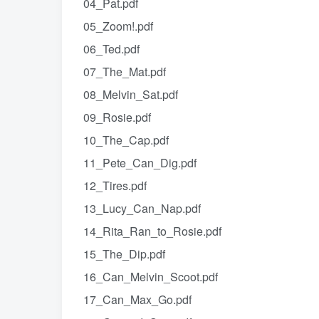
04_Pat.pdf
05_Zoom!.pdf
06_Ted.pdf
07_The_Mat.pdf
08_Melvin_Sat.pdf
09_Rosie.pdf
10_The_Cap.pdf
11_Pete_Can_Dig.pdf
12_Tires.pdf
13_Lucy_Can_Nap.pdf
14_Rita_Ran_to_Rosie.pdf
15_The_Dip.pdf
16_Can_Melvin_Scoot.pdf
17_Can_Max_Go.pdf