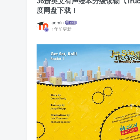
36册英文有声绘本分级读物《Truc
度网盘下载！
admin
1年前更新