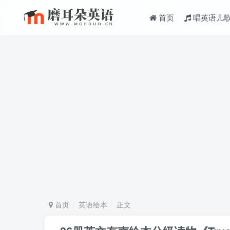
首页
唱英语儿
首页
英语绘本
正文