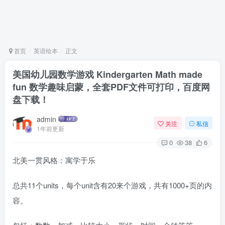
首页
英语绘本
正文
美国幼儿园数学游戏 Kindergarten Math made
fun 数学趣味启蒙，全套PDF文件可打印，百度网
盘下载！
admin
关注
私信
1年前更新
0
38
6
北美一贯风格：寓学于乐
总共11个units，每个unit含有20来个游戏，共有1000+页的内
容。