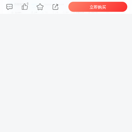
6
立即购买
素材为高清PDF文件，可自行打印后使用，在游戏中学习数
提交评论
学。
下载地址：