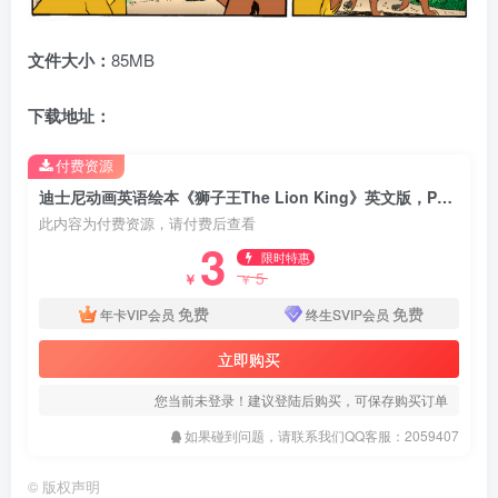
文件大小：
85MB
下载地址：
付费资源
迪士尼动画英语绘本《狮子王The Lion King》英文版，PDF格式，百度网盘下载！
此内容为付费资源，请付费后查看
3
限时特惠
5
￥
￥
免费
免费
年卡VIP会员
终生SVIP会员
立即购买
您当前未登录！建议登陆后购买，可保存购买订单
如果碰到问题，请联系我们QQ客服：2059407
©
版权声明