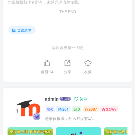
文章版权归作者所有，未经允许请勿转载。
THE END
英语绘本
喜欢就支持一下吧
点赞
14
分享
收藏
admin
关注
0
261
0
2687
3.5W+
这家伙很懒，什么都没有写...