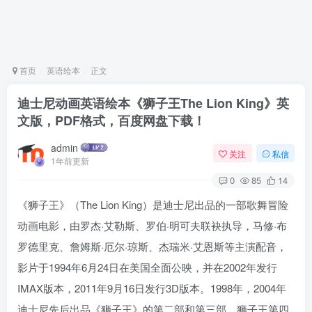
首页
英语绘本
正文
迪士尼动画英语绘本《狮子王The Lion King》英
文版，PDF格式，百度网盘下载！
admin
关注
私信
1年前更新
0
85
14
《狮子王》（The Lion King）是迪士尼出品的一部歌舞冒险
动画电影，由罗杰·艾勒斯、罗伯·明可夫联袂执导，马修·布
罗德里克、詹姆斯·厄尔·琼斯、杰瑞米·艾恩斯等主演配音，
影片于1994年6月24日在美国全面公映，并在2002年发行
IMAX版本，2011年9月16日发行3D版本。1998年，2004年
迪士尼先后出品《狮子王》的第二部和第三部。狮子王第四